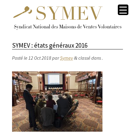
SYMEV : états généraux 2016
Posté le
12 Oct 2018
par
Symev
classé dans .
&