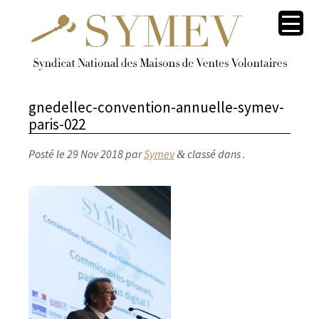
gnedellec-convention-annuelle-symev-
paris-022
Posté le
29 Nov 2018
par
Symev
classé dans .
&