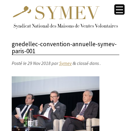
gnedellec-convention-annuelle-symev-
paris-001
Posté le
29 Nov 2018
par
Symev
classé dans .
&