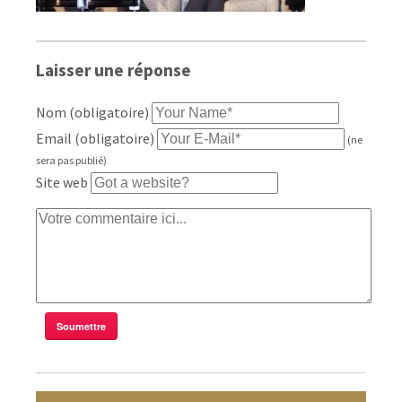
Laisser une réponse
Nom (obligatoire)
Email (obligatoire)
(ne
sera pas publié)
Site web