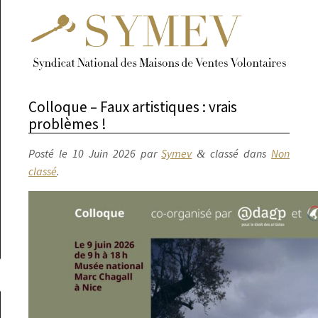
Colloque – Faux artistiques : vrais
problèmes !
Posté le
10 Juin 2026
par
Symev
classé dans
Non
&
classé
.