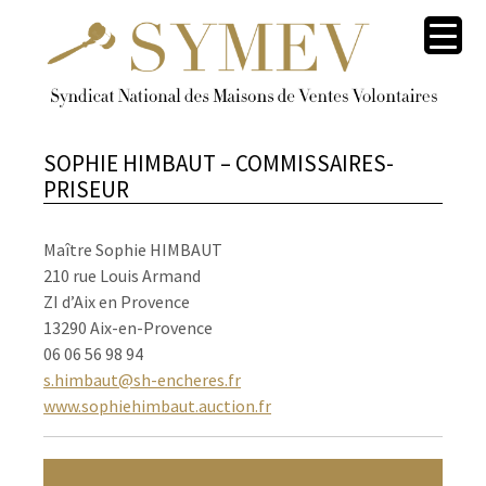
SOPHIE HIMBAUT – COMMISSAIRES-
PRISEUR
Maître Sophie HIMBAUT
210 rue Louis Armand
ZI d’Aix en Provence
13290 Aix-en-Provence
06 06 56 98 94
s.himbaut@sh-encheres.fr
www.sophiehimbaut.auction.fr