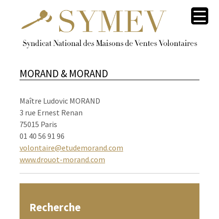
MORAND & MORAND
Maître Ludovic MORAND
3 rue Ernest Renan
75015 Paris
01 40 56 91 96
volontaire@etudemorand.com
www.drouot-morand.com
Recherche