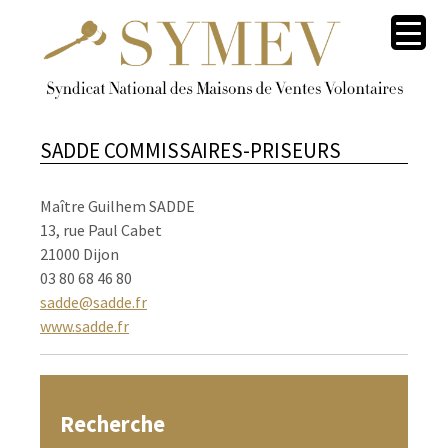
SADDE COMMISSAIRES-PRISEURS
Maître Guilhem SADDE
13, rue Paul Cabet
21000 Dijon
03 80 68 46 80
sadde@sadde.fr
www.sadde.fr
Recherche