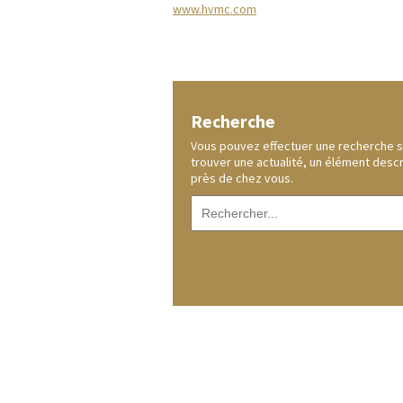
www.hvmc.com
Recherche
Vous pouvez effectuer une recherche sur
trouver une actualité, un élément desc
près de chez vous.