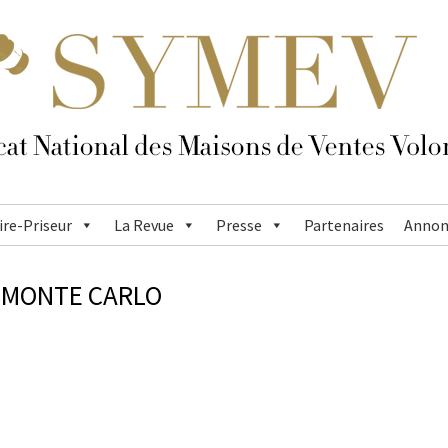
re-Priseur
La Revue
Presse
Partenaires
Annon
E MONTE CARLO