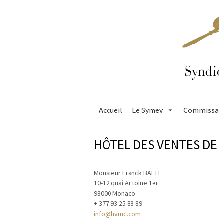
Accueil
Le Symev
Commissai
HÔTEL DES VENTES D
Monsieur Franck BAILLE
10-12 quai Antoine 1er
98000
Monaco
+ 377 93 25 88 89
info@hvmc.com