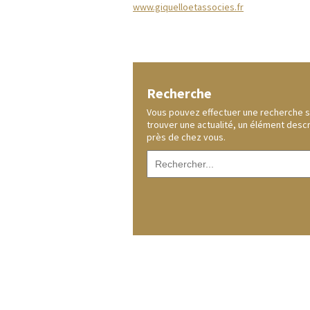
www.giquelloetassocies.fr
Recherche
Vous pouvez effectuer une recherche sur
trouver une actualité, un élément desc
près de chez vous.