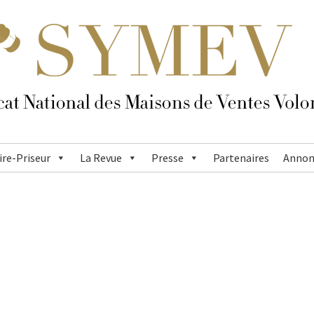
re-Priseur
La Revue
Presse
Partenaires
Annon