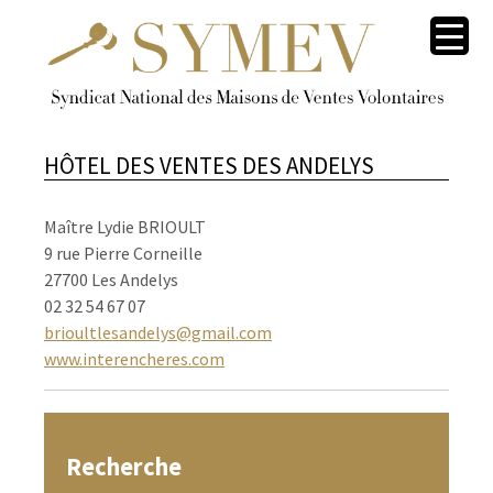
HÔTEL DES VENTES DES ANDELYS
Maître Lydie BRIOULT
9 rue Pierre Corneille
27700 Les Andelys
02 32 54 67 07
brioultlesandelys@gmail.com
www.interencheres.com
Recherche