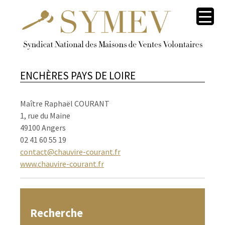
ENCHÈRES PAYS DE LOIRE
Maître Raphaël COURANT
1, rue du Maine
49100 Angers
02 41 60 55 19
contact@chauvire-courant.fr
www.chauvire-courant.fr
Recherche