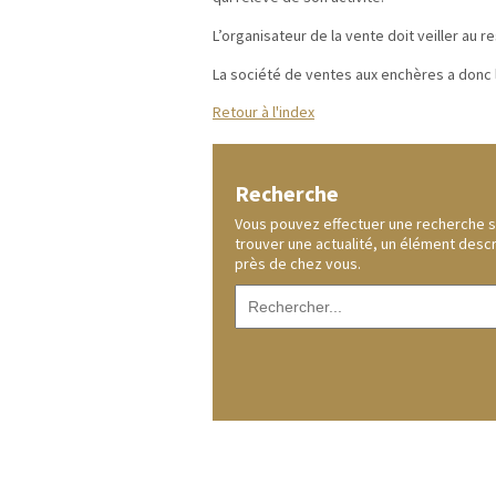
L’organisateur de la vente doit veiller au r
La société de ventes aux enchères a donc l’
Retour à l'index
Recherche
Vous pouvez effectuer une recherche sur
trouver une actualité, un élément desc
près de chez vous.