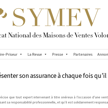
re-Priseur
La Revue
Presse
Partenaires
Annon
résenter son assurance à chaque fois qu’il
écise que tout expert intervenant à titre onéreux à l’occasion d’une ve
ant sa responsabilité professionnelle, et qu’il est solidairement responsa