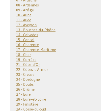
07 - Ardèche
08 - Ardennes
09 - Ariège
10 - Aube
11 - Aude
12 - Aveyron
13 - Bouches-du-Rhône
14 - Calvados
15 - Cantal
16 - Charente
17 - Charente-Maritime
18 - Cher
19 - Corrèze
21 - Côte-d'Or
22 - Côtes-d'Armor
23 - Creuse
24 - Dordogne
25 - Doubs
26 - Drôme
27 - Eure
28 - Eure-et-Loire
29 - Finistère
2A - Corse-du-Sud