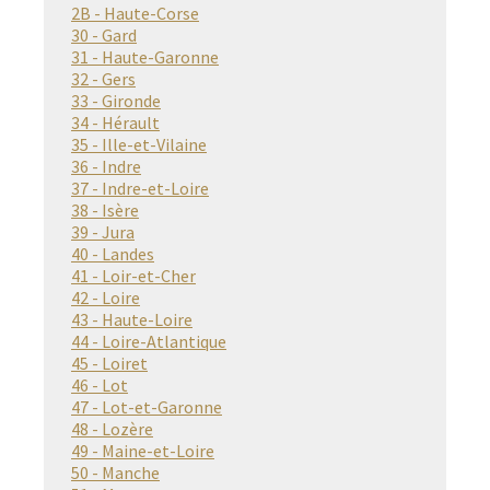
2B - Haute-Corse
30 - Gard
31 - Haute-Garonne
32 - Gers
33 - Gironde
34 - Hérault
35 - Ille-et-Vilaine
36 - Indre
37 - Indre-et-Loire
38 - Isère
39 - Jura
40 - Landes
41 - Loir-et-Cher
42 - Loire
43 - Haute-Loire
44 - Loire-Atlantique
45 - Loiret
46 - Lot
47 - Lot-et-Garonne
48 - Lozère
49 - Maine-et-Loire
50 - Manche