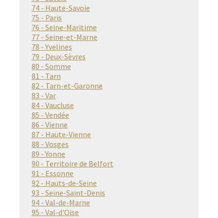
74 - Haute-Savoie
75 - Paris
76 - Seine-Maritime
77 - Seine-et-Marne
78 - Yvelines
79 - Deux-Sèvres
80 - Somme
81 - Tarn
82 - Tarn-et-Garonne
83 - Var
84 - Vaucluse
85 - Vendée
86 - Vienne
87 - Haute-Vienne
88 - Vosges
89 - Yonne
90 - Territoire de Belfort
91 - Essonne
92 - Hauts-de-Seine
93 - Seine-Saint-Denis
94 - Val-de-Marne
95 - Val-d'Oise