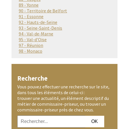
89 - Yonne
90 - Territoire de Belfort
91 - Essonne
92 - Hauts-de-Seine
93 - Seine-Saint-Denis
94 - Val-de-Marne
95 - Val-d'Oise
97 - Réunion
98 - Monaco
Recherche
Vous pouvez effectuer une recherche sur le site,
dans tous les éléments de celui-ci :
trouver une actualité, un élément descriptif du
métier de commissaire-priseur, ou trouver un
commissaire-priseur près de chez vous.