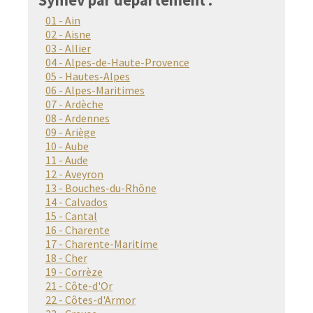
01 - Ain
02 - Aisne
03 - Allier
04 - Alpes-de-Haute-Provence
05 - Hautes-Alpes
06 - Alpes-Maritimes
07 - Ardèche
08 - Ardennes
09 - Ariège
10 - Aube
11 - Aude
12 - Aveyron
13 - Bouches-du-Rhône
14 - Calvados
15 - Cantal
16 - Charente
17 - Charente-Maritime
18 - Cher
19 - Corrèze
21 - Côte-d'Or
22 - Côtes-d'Armor