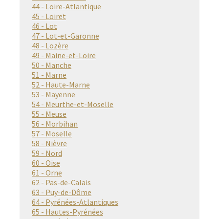
44 - Loire-Atlantique
45 - Loiret
46 - Lot
47 - Lot-et-Garonne
48 - Lozère
49 - Maine-et-Loire
50 - Manche
51 - Marne
52 - Haute-Marne
53 - Mayenne
54 - Meurthe-et-Moselle
55 - Meuse
56 - Morbihan
57 - Moselle
58 - Nièvre
59 - Nord
60 - Oise
61 - Orne
62 - Pas-de-Calais
63 - Puy-de-Dôme
64 - Pyrénées-Atlantiques
65 - Hautes-Pyrénées