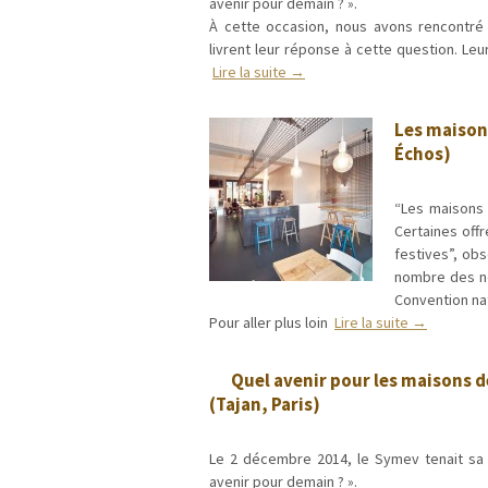
avenir pour demain ? ».
À cette occasion, nous avons rencontré 
livrent leur réponse à cette question. L
Lire la suite →
Les maisons
Échos)
“Les maisons 
Certaines offr
festives”, obs
nombre des no
Convention na
Pour aller plus loin
Lire la suite →
Quel avenir pour les maisons d
(Tajan, Paris)
Le 2 décembre 2014, le Symev tenait sa 
avenir pour demain ? ».