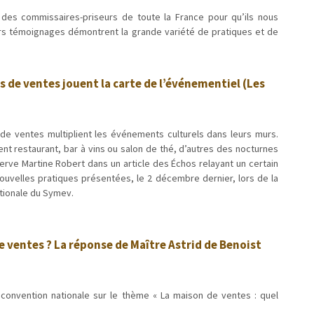
des commissaires-priseurs de toute la France pour qu’ils nous
eurs témoignages démontrent la grande variété de pratiques et de
 de ventes jouent la carte de l’événementiel (Les
de ventes multiplient les événements culturels dans leurs murs.
ent restaurant, bar à vins ou salon de thé, d’autres des nocturnes
erve Martine Robert dans un article des Échos relayant un certain
uvelles pratiques présentées, le 2 décembre dernier, lors de la
tionale du Symev.
e ventes ? La réponse de Maître Astrid de Benoist
convention nationale sur le thème « La maison de ventes : quel