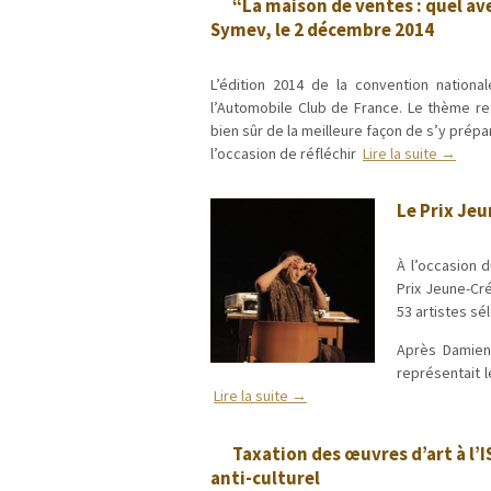
“La maison de ventes : quel a
Symev, le 2 décembre 2014
L’édition 2014 de la convention nation
l’Automobile Club de France. Le thème re
bien sûr de la meilleure façon de s’y prép
l’occasion de réfléchir
Lire la suite →
Le Prix Je
À l’occasion d
Prix Jeune-Cr
53 artistes sé
Après Damien
représentait 
Lire la suite →
Taxation des œuvres d’art à l’
anti-culturel