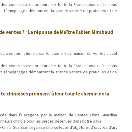
des commissaires-priseurs de toute la France pour qu’ils nous
eurs témoignages démontrent la grande variété de pratiques et de
de ventes ?” La réponse de Maître Fabien Mirabaud
convention nationale sur le thème « La maison de ventes : quel
des commissaires-priseurs de toute la France pour qu’ils nous
eurs témoignages démontrent la grande variété de pratiques et de
nte chinoises prennent à leur tour le chemin de la
ncée dans l’Hexagone par la maison de ventes China Guardian
onneurs chinois pour les pièces détenues dans notre pays.
 China Guardian organise une collecte d’objets et d’œuvres d’art