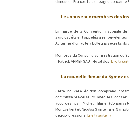
chinois en France. La campagne concerne P
Les nouveaux membres des ins
En marge de la Convention nationale du 
syndicat étaient appelés à renouveler les 
Au terme d’un vote à bulletins secrets, ils
Membres du Conseil d’administration du S
– Patrick ARMENGAU– Hôtel des
Lire la su
La nouvelle Revue du Symev es
Cette nouvelle édition comprend notam
commissaires-priseurs avec les conserv
accordés par Michel Hilaire (Conserv
Montpellier) et Nicolas Sainte Fare Garno
deux professions
Lire la suite →