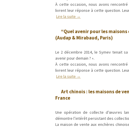
À cette occasion, nous avons rencontré 
livrent leur réponse à cette question. L
Lire la suite →
“Quel avenir pour les maisons 
(Audap & Mirabaud, Paris)
Le 2 décembre 2014, le Symev tenait sa 
avenir pour demain ? ».
À cette occasion, nous avons rencontré 
livrent leur réponse à cette question. L
Lire la suite →
Art chinois : les maisons de ve
France
Une opération de collecte d’œuvres la
démontre l’intérêt persistant des collecti
La maison de vente aux enchères chinoise