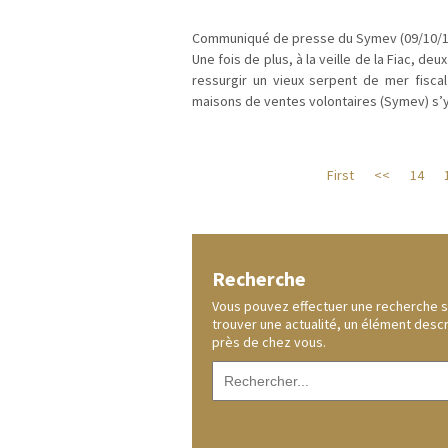
Communiqué de presse du Symev (09/10/1
Une fois de plus, à la veille de la Fiac, de
ressurgir un vieux serpent de mer fiscal 
maisons de ventes volontaires (Symev) s
First
<<
14
Recherche
Vous pouvez effectuer une recherche sur
trouver une actualité, un élément desc
près de chez vous.