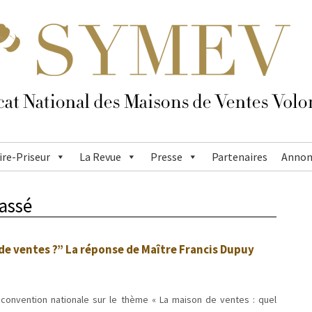
re-Priseur
La Revue
Presse
Partenaires
Annon
assé
de ventes ?” La réponse de Maître Francis Dupuy
convention nationale sur le thème « La maison de ventes : quel