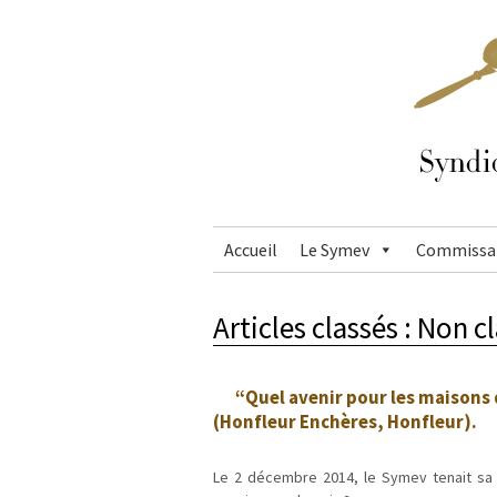
Accueil
Le Symev
Commissai
Articles classés :
Non cl
“Quel avenir pour les maisons 
(Honfleur Enchères, Honfleur).
Le 2 décembre 2014, le Symev tenait sa 