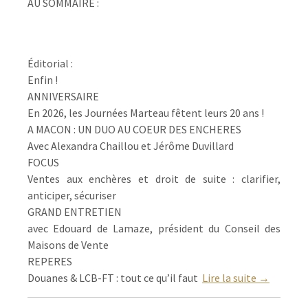
AU SOMMAIRE :
Éditorial :
Enfin !
ANNIVERSAIRE
En 2026, les Journées Marteau fêtent leurs 20 ans !
A MACON : UN DUO AU COEUR DES ENCHERES
Avec Alexandra Chaillou et Jérôme Duvillard
FOCUS
Ventes aux enchères et droit de suite : clarifier,
anticiper, sécuriser
GRAND ENTRETIEN
avec Edouard de Lamaze, président du Conseil des
Maisons de Vente
REPERES
Douanes & LCB-FT : tout ce qu’il faut
Lire la suite →