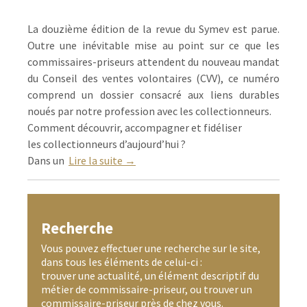
La douzième édition de la revue du Symev est parue.
Outre une inévitable mise au point sur ce que les
commissaires-priseurs attendent du nouveau mandat
du Conseil des ventes volontaires (CVV), ce numéro
comprend un dossier consacré aux liens durables
noués par notre profession avec les collectionneurs.
Comment découvrir, accompagner et fidéliser
les collectionneurs d’aujourd’hui ?
Dans un
Lire la suite →
Recherche
Vous pouvez effectuer une recherche sur le site,
dans tous les éléments de celui-ci :
trouver une actualité, un élément descriptif du
métier de commissaire-priseur, ou trouver un
commissaire-priseur près de chez vous.