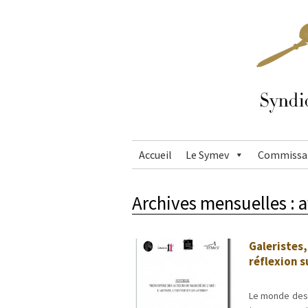
Accueil
Le Symev
Commissai
Archives mensuelles :
a
Galeristes
réflexion 
Le monde des 