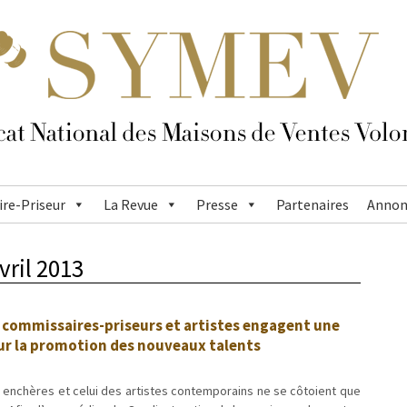
re-Priseur
La Revue
Presse
Partenaires
Annon
vril 2013
, commissaires-priseurs et artistes engagent une
sur la promotion des nouveaux talents
enchères et celui des artistes contemporains ne se côtoient que