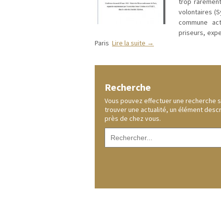
trop rarement
volontaires (
commune acti
priseurs, expe
Paris
Lire la suite →
Recherche
Vous pouvez effectuer une recherche sur
trouver une actualité, un élément desc
près de chez vous.